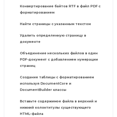
Конвертирование байтов RTF в файл PDF с
форматированием
Найти страницы с указанным текстом
Удалить определенную страницу в
документе
Объединение нескольких файлов в один
PDF-документ с добавлением нумерации
страниц
Создание таблицы с форматированием
используя DocumentCore и
DocumentBuilder классы
Вставьте содержимое файла в верхний и
нижний колонтитулы существующего
HTML-файла