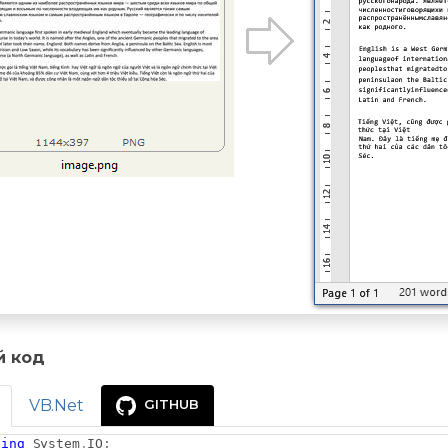
й код
VB.Net
GITHUB
sing
System
.
IO
;