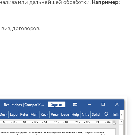
 анализа или дальнейшей обработки.
Например:
виз, договоров.