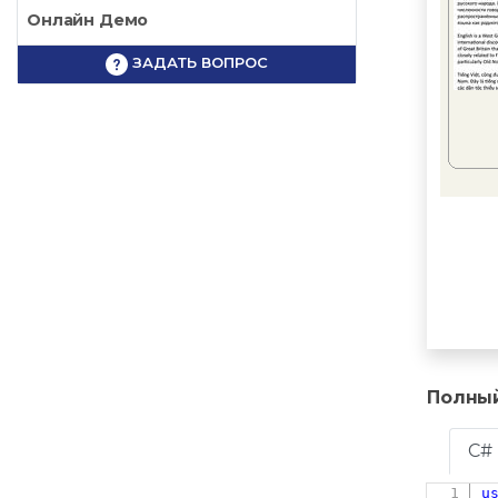
Онлайн Демо
ЗАДАТЬ ВОПРОС
Полны
C#
u