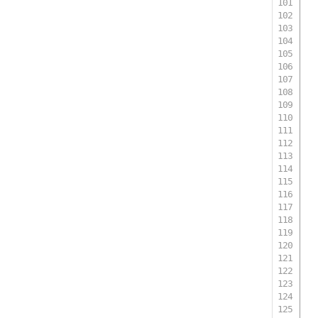
 
 
 
 