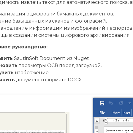
димость извлечь текст для автоматического поиска,
матизация оцифровки бумажных документов.
ание базы данных из сканов и фотографий.
тановление информации из изображений паспортов, 
щь в создании системы цифрового архивирования.
вое руководство:
вить
SautinSoft.Document из Nuget.
новить
параметры OCR перед загрузкой.
узить
изображение.
анить
документ в формате DOCX.