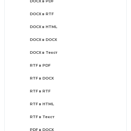
DOCX в PDF
DOCX в RTF
DOCX в HTML
DOCX в DOCX
DOCX в Текст
RTF в PDF
RTF в DOCX
RTF в RTF
RTF в HTML
RTF в Текст
PDF в DOCX