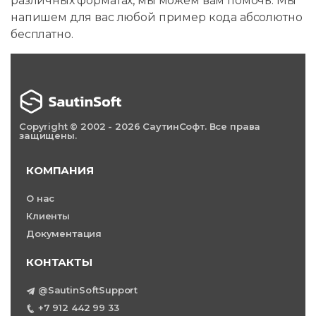
различных форматах, мы можем вам помочь. Мы
напишем для вас любой пример кода абсолютно
бесплатно.
Copyright © 2002 - 2026 СаутинСофт. Все права
защищены.
КОМПАНИЯ
О нас
Клиенты
Документация
КОНТАКТЫ
@SautinSoftSupport
+7 912 442 99 33