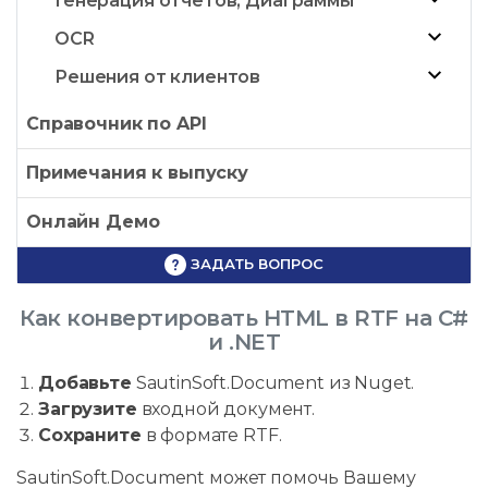
Генерация отчетов, Диаграммы
OCR
Решения от клиентов
Справочник по API
Примечания к выпуску
Онлайн Демо
ЗАДАТЬ ВОПРОС
Как конвертировать HTML в RTF на C#
и .NET
Добавьте
SautinSoft.Document из Nuget.
Загрузите
входной документ.
Сохраните
в формате RTF.
SautinSoft.Document может помочь Вашему