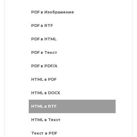
PDF в Изображение
PDF в RTF
PDF в HTML
PDF в Текст
PDF в PDF/A
HTML в PDF
HTML в DOCX
HTML в RTF
HTML в Текст
Текст в PDF