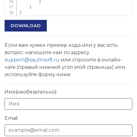
}
}
}
DOWNLOAD
Если вам нужен пример кода или у вас есть
вопрос: напишите нам по адресу
support@sautinsoft.ru
или спросите в онлайн-
чате (правый нижний угол этой страницы) или
используйте форму ниже:
Имя(необязательно):
Email: