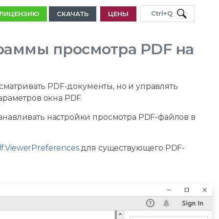
Ctrl+Q
 ЛИЦЕНЗИЮ
СКАЧАТЬ
ЦЕНЫ
граммы просмотра PDF на
сматривать PDF-документы, но и управлять
раметров окна PDF.
станавливать настройки просмотра PDF-файлов в
df.ViewerPreferences
для существующего PDF-