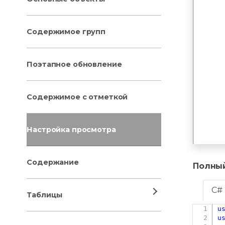
Содержимое групп
Поэтапное обновление
Содержимое с отметкой
Настройка просмотра
Содержание
Полны
C#
Таблицы
u
u