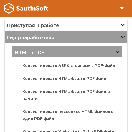
Приступая к работе
Гид разработчика
HTML в PDF
Конвертировать ASPX страницу в PDF-файл
Конвертировать HTML файл в PDF файл
Конвертировать HTML файл в PDF файл в
памяти
Конвертировать несколько HTML файлов в
один PDF файл
Конвертировать Web-site (URL) в PDF-файл