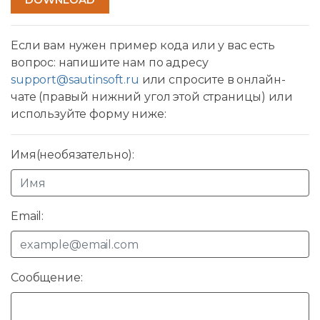
Если вам нужен пример кода или у вас есть
вопрос: напишите нам по адресу
support@sautinsoft.ru
или спросите в онлайн-
чате (правый нижний угол этой страницы) или
используйте форму ниже:
Имя(необязательно):
Email:
Сообщение: