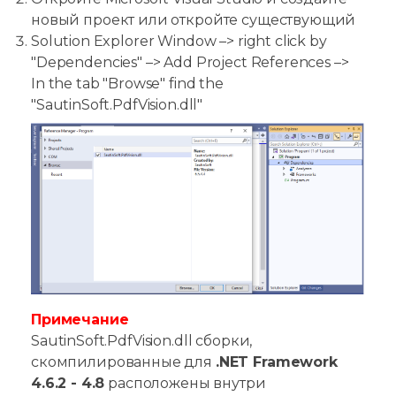
новый проект или откройте существующий
Solution Explorer Window –> right click by
"Dependencies" –> Add Project References –>
In the tab "Browse" find the
"SautinSoft.PdfVision.dll"
Примечание
SautinSoft.PdfVision.dll сборки,
скомпилированные для
.NET Framework
4.6.2 - 4.8
расположены внутри