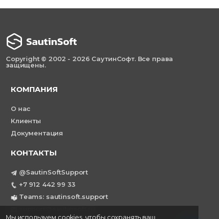
Copyright © 2002 - 2026 СаутинСофт. Все права
защищены.
КОМПАНИЯ
О нас
Клиенты
Документация
КОНТАКТЫ
@SautinSoftSupport
+7 912 442 99 33
Teams: sautinsoft.support
support@sautinsoft.ru
Мы используем cookies, чтобы сохранять ваш