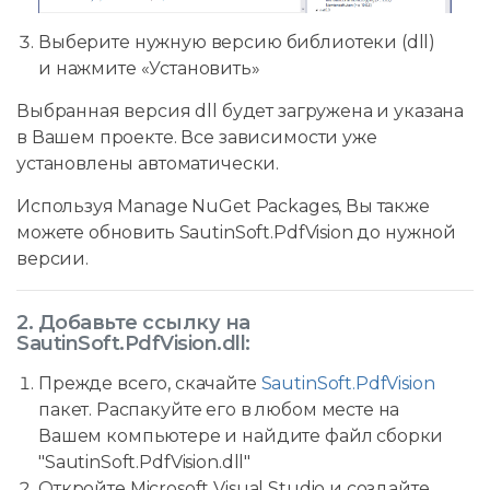
Выберите нужную версию библиотеки (dll)
и нажмите «Установить»
Выбранная версия dll будет загружена и указана
в Вашем проекте. Все зависимости уже
установлены автоматически.
Используя Manage NuGet Packages, Вы также
можете обновить SautinSoft.PdfVision до нужной
версии.
2. Добавьте ссылку на
SautinSoft.PdfVision.dll:
Прежде всего, скачайте
SautinSoft.PdfVision
пакет. Распакуйте его в любом месте на
Вашем компьютере и найдите файл сборки
"SautinSoft.PdfVision.dll"
Откройте Microsoft Visual Studio и создайте