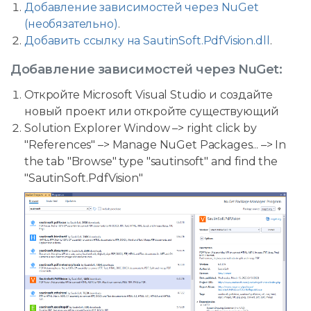
Добавление зависимостей через NuGet
(необязательно)
.
Добавить ссылку на SautinSoft.PdfVision.dll
.
Добавление зависимостей через NuGet:
Откройте Microsoft Visual Studio и создайте
новый проект или откройте существующий
Solution Explorer Window –> right click by
"References" –> Manage NuGet Packages... –> In
the tab "Browse" type "sautinsoft" and find the
"SautinSoft.PdfVision"