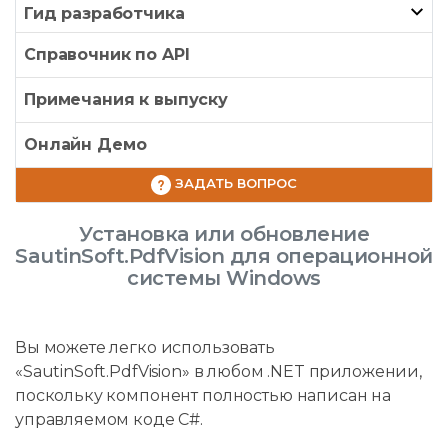
Гид разработчика
Справочник по API
Примечания к выпуску
Онлайн Демо
ЗАДАТЬ ВОПРОС
Установка или обновление
SautinSoft.PdfVision для операционной
системы Windows
Вы можете легко использовать
«SautinSoft.PdfVision» в любом .NET приложении,
поскольку компонент полностью написан на
управляемом коде C#.