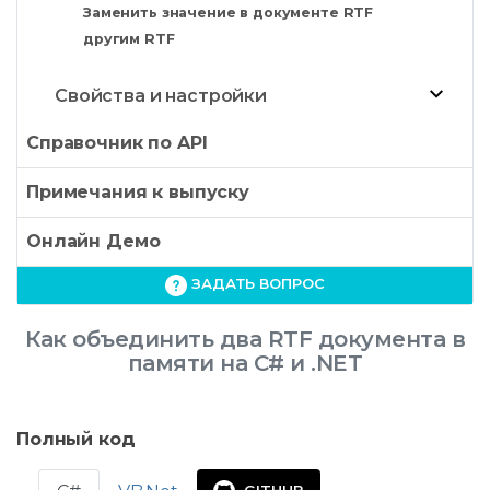
Заменить значение в документе RTF
другим RTF
Свойства и настройки
Справочник по API
Примечания к выпуску
Онлайн Демо
ЗАДАТЬ ВОПРОС
Как объединить два RTF документа в
памяти на C# и .NET
Полный код
GITHUB