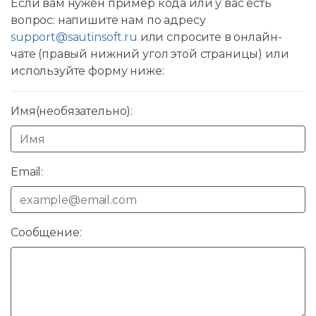
Если вам нужен пример кода или у вас есть
вопрос: напишите нам по адресу
support@sautinsoft.ru
или спросите в онлайн-
чате (правый нижний угол этой страницы) или
используйте форму ниже:
Имя(необязательно):
Email:
Сообщение: