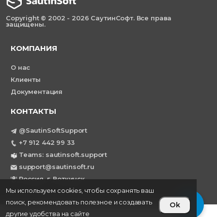
Copyright © 2002 - 2026 СаутинСофт. Все права
защищены.
КОМПАНИЯ
О нас
Клиенты
Документация
КОНТАКТЫ
@SautinSoftSupport
+7 912 442 99 33
Teams: sautinsoft.support
support@sautinsoft.ru
Россия, г. Воткинск
Мы используем cookies, чтобы сохранять ваш
поиск, рекомендовать полезное и создавать
Ok
другие удобства на сайте