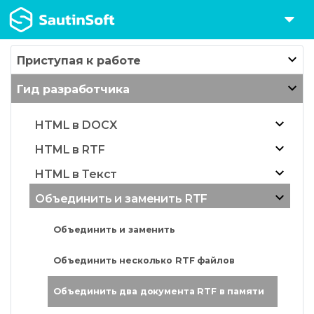
Приступая к работе
Гид разработчика
HTML в DOCX
HTML в RTF
HTML в Текст
Объединить и заменить RTF
Объединить и заменить
Объединить несколько RTF файлов
Объединить два документа RTF в памяти