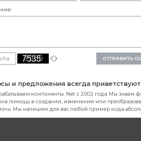
ние:
ОТПРАВИТЬ С
сы и предложения всегда приветствуют
абатываем компоненты .Net с 2002 года. Мы знаем фо
жна помощь в создании, изменении или преобразова
мочь. Мы напишем для вас любой пример кода абсол