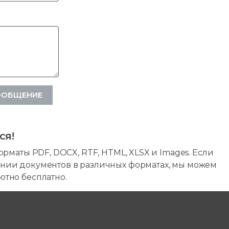
ООБЩЕНИЕ
ся!
рматы PDF, DOCX, RTF, HTML, XLSX и Images. Если
нии документов в различных форматах, мы можем
ютно бесплатно.