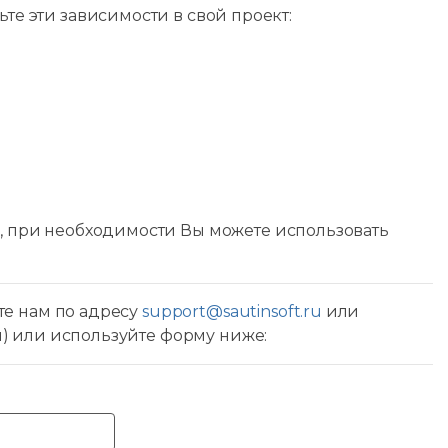
вьте эти зависимости в свой проект:
 при необходимости Вы можете использовать
те нам по адресу
support@sautinsoft.ru
или
ы) или используйте форму ниже: