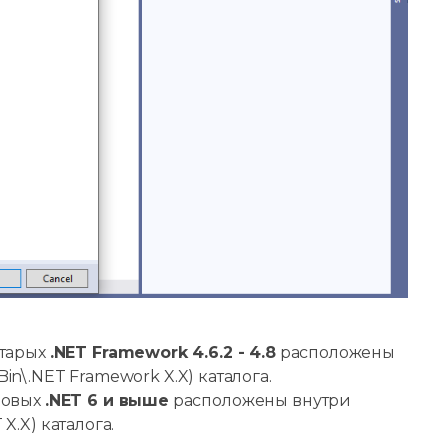
старых
.NET Framework 4.6.2 - 4.8
расположены
\Bin\.NET Framework X.X) каталога.
 новых
.NET 6 и выше
расположены внутри
 X.X) каталога.