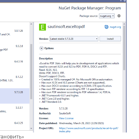
тановить»