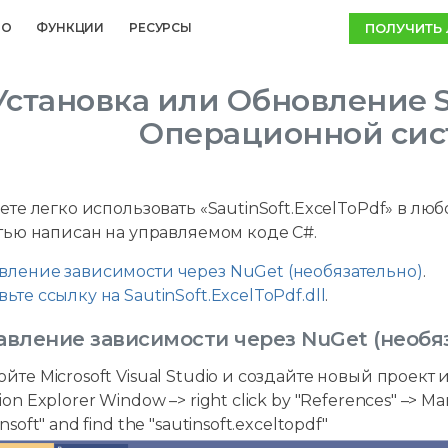
ПОЛУЧИТЬ
MO
ФУНКЦИИ
РЕСУРСЫ
Установка или Обновление Sa
Операционной сис
те легко использовать «SautinSoft.ExcelToPdf» в л
тью написан на управляемом коде C#.
вление зависимости через NuGet (необязательно)
.
ьте ссылку на SautinSoft.ExcelToPdf.dll
.
бавление зависимости через NuGet (необя
ойте Microsoft Visual Studio и создайте новый проек
ion Explorer Window –> right click by "References" –> Ma
insoft" and find the "sautinsoft.exceltopdf"