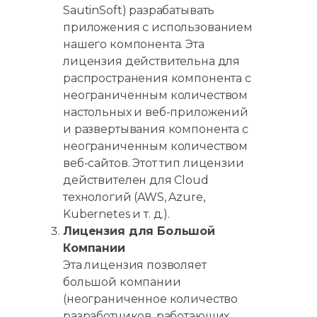
SautinSoft) разрабатывать
приложения с использованием
нашего компонента. Эта
лицензия действительна для
распространения компонента с
неограниченным количеством
настольных и веб-приложений
и развертывания компонента с
неограниченным количеством
веб-сайтов. Этот тип лицензии
действителен для Cloud
технологий (AWS, Azure,
Kubernetes и т. д.).
Лицензия для Большой
Компании
Эта лицензия позволяет
большой компании
(неограниченное количество
разработчиков, работающих