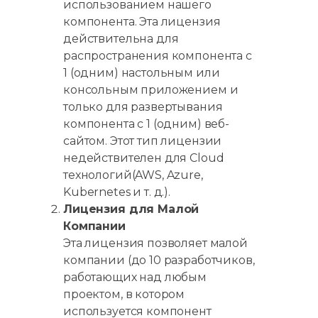
использованием нашего
компонента. Эта лицензия
действительна для
распространения компонента с
1 (одним) настольным или
консольным приложением и
только для развертывания
компонента с 1 (одним) веб-
сайтом. Этот тип лицензии
недействителен для Cloud
технологий(AWS, Azure,
Kubernetes и т. д.).
Лицензия для Малой
Компании
Эта лицензия позволяет малой
компании (до 10 разработчиков,
работающих над любым
проектом, в котором
используется компонент