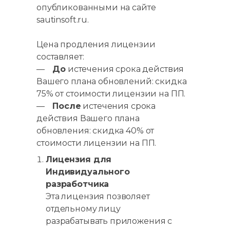
опубликованными на сайте
sautinsoft.ru.
Цена продления лицензии
составляет:
—
До
истечения срока действия
Вашего плана обновлений: скидка
75% от стоимости лицензии на ПП.
—
После
истечения срока
действия Вашего плана
обновления: скидка 40% от
стоимости лицензии на ПП.
Лицензия для
Индивидуального
разработчика
Эта лицензия позволяет
отдельному лицу
разрабатывать приложения с