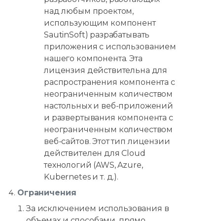
над любым проектом,
использующим компонент
SautinSoft) разрабатывать
приложения с использованием
нашего компонента. Эта
лицензия действительна для
распространения компонента с
неограниченным количеством
настольных и веб-приложений
и развертывания компонента с
неограниченным количеством
веб-сайтов. Этот тип лицензии
действителен для Cloud
технологий (AWS, Azure,
Kubernetes и т. д.).
Ограничения
За исключением использования в
объемах и способами, прямо