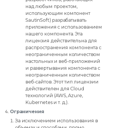
над любым проектом,
использующим компонент
SautinSoft) разрабатывать
приложения с использованием
нашего компонента. Эта
лицензия действительна для
распространения компонента с
неограниченным количеством
настольных и веб-приложений
и развертывания компонента с
неограниченным количеством
веб-сайтов. Этот тип лицензии
действителен для Cloud
технологий (AWS, Azure,
Kubernetes и т. д.).
Ограничения
За исключением использования в
объемах и способами, прямо