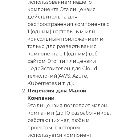
использованием нашего
компонента. Эта лицензия
действительна для
распространения компонента с
1 (одним) настольным или
консольным приложением и
только для развертывания
компонента с 1 (одним) веб-
сайтом. Этот тип лицензии
недействителен для Cloud
технологий(AWS, Azure,
Kubernetes и т. д.).
Лицензия для Малой
Компании
Эта лицензия позволяет малой
компании (до 10 разработчиков,
работающих над любым
проектом, в котором
используется компонент