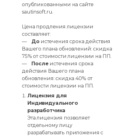
опубликованными на сайте
sautinsoft.ru.
Цена продления лицензии
составляет:
—
До
истечения срока действия
Вашего плана обновлений: скидка
75% от стоимости лицензии на ПП.
—
После
истечения срока
действия Вашего плана
обновления: скидка 40% от
стоимости лицензии на ПП.
Лицензия для
Индивидуального
разработчика
Эта лицензия позволяет
отдельному лицу
разрабатывать приложения с