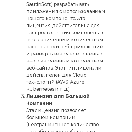
SautinSoft) разрабатывать
приложения с использованием
нашего компонента. Эта
лицензия действительна для
распространения компонента с
неограниченным количеством
настольных и веб-приложений
и развертывания компонента с
неограниченным количеством
веб-сайтов. Этот тип лицензии
действителен для Cloud
технологий (AWS, Azure,
Kubernetes и т. д.).
Лицензия для Большой
Компании
Эта лицензия позволяет
большой компании
(неограниченное количество
разработчиков, работающих