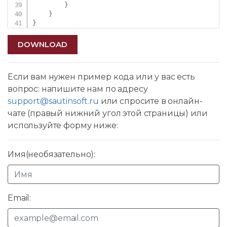
}
}
}
DOWNLOAD
Если вам нужен пример кода или у вас есть
вопрос: напишите нам по адресу
support@sautinsoft.ru
или спросите в онлайн-
чате (правый нижний угол этой страницы) или
используйте форму ниже:
Имя(необязательно):
Email: