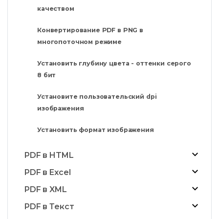
качеством
Конвертирование PDF в PNG в
многопоточном режиме
Установить глубину цвета - оттенки серого
8 бит
Установите пользовательский dpi
изображения
Установить формат изображения
PDF в HTML
PDF в Excel
PDF в XML
PDF в Текст