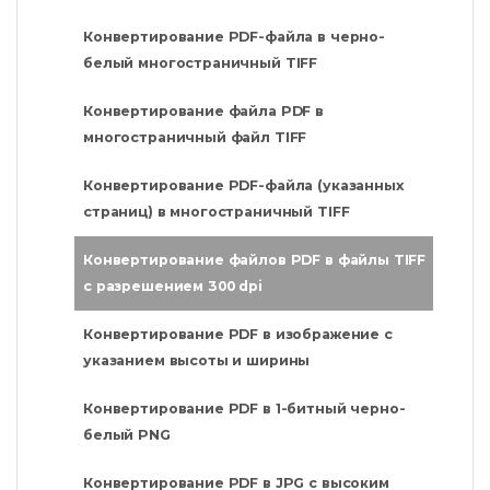
Конвертирование PDF-файла в черно-
белый многостраничный TIFF
Конвертирование файла PDF в
многостраничный файл TIFF
Конвертирование PDF-файла (указанных
страниц) в многостраничный TIFF
Конвертирование файлов PDF в файлы TIFF
с разрешением 300 dpi
Конвертирование PDF в изображение с
указанием высоты и ширины
Конвертирование PDF в 1-битный черно-
белый PNG
Конвертирование PDF в JPG с высоким