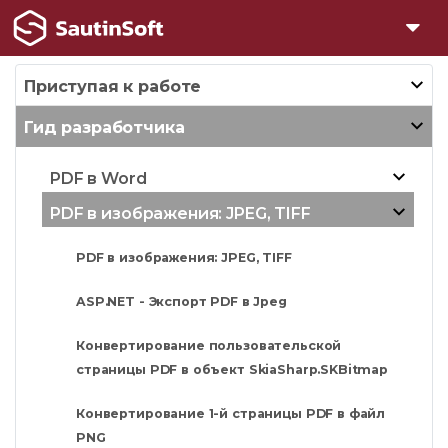
Приступая к работе
Гид разработчика
PDF в Word
PDF в изображения: JPEG, TIFF
PDF в изображения: JPEG, TIFF
ASP.NET - Экспорт PDF в Jpeg
Конвертирование пользовательской
страницы PDF в объект SkiaSharp.SKBitmap
Конвертирование 1-й страницы PDF в файл
PNG