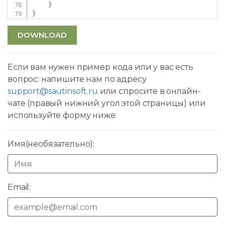
}
}
DOWNLOAD
Если вам нужен пример кода или у вас есть
вопрос: напишите нам по адресу
support@sautinsoft.ru
или спросите в онлайн-
чате (правый нижний угол этой страницы) или
используйте форму ниже:
Имя(необязательно):
Email: